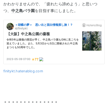
かわかりませんので、「疲れたら諦めよう」と思いつ
つ、
中之島
バラ園
を目指す事にしました。
finitykt.hatenablog.com
＊＊＊＊＊＊＊＊＊＊＊＊＊＊