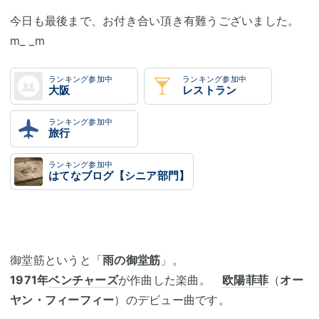
今日も最後まで、お付き合い頂き有難うございました。
m_ _m
ランキング参加中
ランキング参加中
大阪
レストラン
ランキング参加中
旅行
ランキング参加中
はてなブログ【シニア部門】
御堂筋というと「
雨の御堂筋
」。
1971年
ベンチャーズ
が作曲した楽曲。
欧陽菲菲
（
オー
ヤン・フィーフィー
）のデビュー曲です。