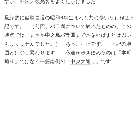
すが、外国人観光客をよく見かけました。
最終的に健脚自慢の
昭和9年
生まれと共に歩いた行程は下
記です。 （前回、バラ園について触れたものの、この
時点では、まさか
中之島
バラ園
まで足を延ばすとは思い
もよりませんでした。） あっ、訂正です。 下記の地
図とは少し異なります。 私達が歩き始めたのは「本町
通り」ではなく一筋南側の「
中央大通
り」です。