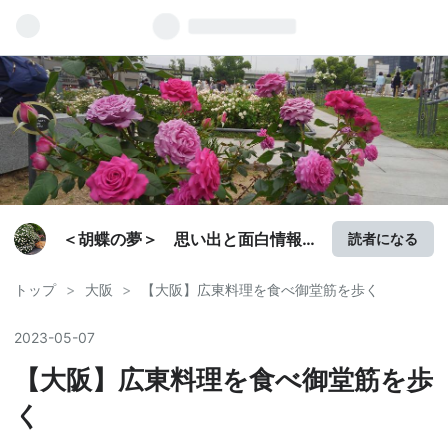
＜胡蝶の夢＞ 思い出と面白情報
読者になる
探し旅！？
トップ
>
大阪
>
【大阪】広東料理を食べ御堂筋を歩く
2023
-
05
-
07
【大阪】広東料理を食べ御堂筋を歩
く