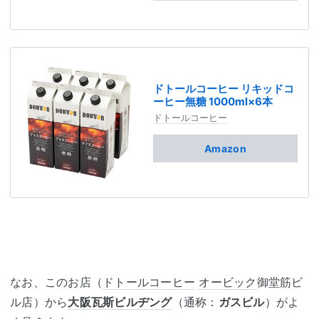
ドトールコーヒー リキッドコ
ーヒー無糖 1000ml×6本
ドトールコーヒー
Amazon
なお、このお店（
ドトールコーヒー
オービック
御堂筋ビ
ル店）から
大阪瓦斯
ビルヂング
（通称：
ガスビル
）がよ