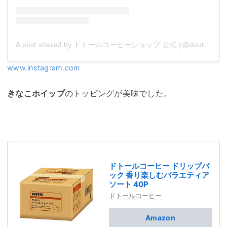
A post shared by ドトールコーヒーショップ 公式 (@doutor_coffee_official)
www.instagram.com
きなこホイップ
のトッピングが美味でした。
ドトールコーヒー ドリップパ
ック 香り楽しむバラエティア
ソート 40P
ドトールコーヒー
Amazon