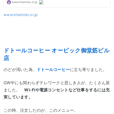
www.kitamido.or.jp
ドトールコーヒー オービック御堂筋ビル
店
のどが渇いた為、
ドトールコーヒー
に立ち寄りました。
GW中にも関わらずテレワークと思しき人が、たくさん居
ました。
Wi-Fi
や電源コンセントなど仕事をするには充
実しています。
この時、注文したのが、このメニュー。