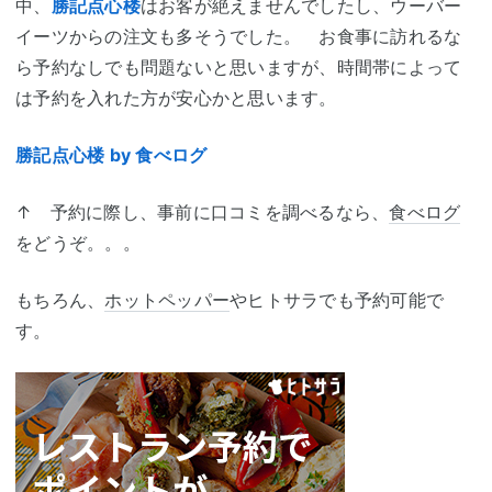
中、
勝記点心楼
はお客が絶えませんでしたし、ウーバー
イーツからの注文も多そうでした。 お食事に訪れるな
ら予約なしでも問題ないと思いますが、時間帯によって
は予約を入れた方が安心かと思います。
勝記点心楼 by 食べログ
↑ 予約に際し、事前に口コミを調べるなら、
食べログ
をどうぞ。。。
もちろん、
ホットペッパー
やヒトサラでも予約可能で
す。