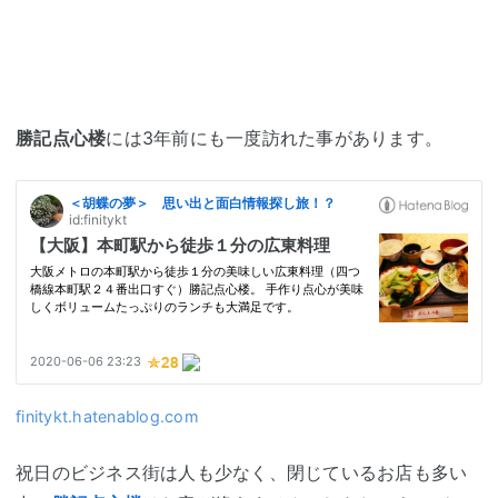
勝記点心楼
には3年前にも一度訪れた事があります。
finitykt.hatenablog.com
祝日のビジネス街は人も少なく、閉じているお店も多い