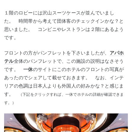
１階のロビーには沢山スーツケースが並んでいまし
た。 時間帯から考えて団体客のチェックインかな？と
思いました。 コンビニやレストランは２階にあるよう
です。
フロントの方がパンフレットを下さいましたが、
アパホ
テル
全体のパンフレットで、この施設の説明はなさそう
です。
一休
のサイトにこのホテルのフロントの写真が
あったのでシェアして載せておきます。 なお、インテ
リアの色調は日本人よりも外国人の好みかな？と感じま
す。
（下記をクリックすれば、一休でホテルの詳細が確認できま
す。）